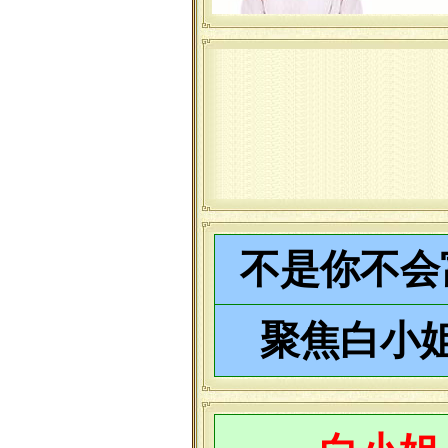
不是你不会
聚焦白小