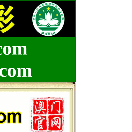
com
.com