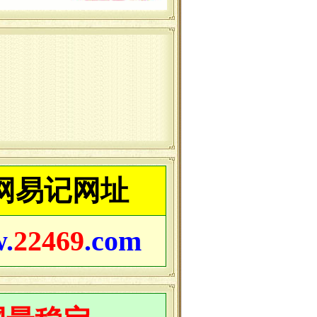
网易记网址
.
22469
.com