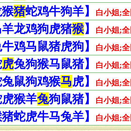
龙猴
猪
蛇鸡牛狗羊】
白小姐;
马羊龙鸡狗虎猪
猴
】
白小姐;
兔牛鸡马鼠猪虎狗】
白小姐;
蛇
虎
兔狗猴马鼠猪】
白小姐;
蛇兔鼠狗鸡猴
马
虎】
白小姐;
蛇虎猴羊
兔
狗鼠猪】
白小姐;
猴猪蛇虎牛马兔羊】
白小姐;