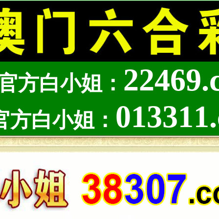
22469.
官方白小姐：
013311
官方白小姐：