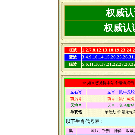
权威认
权威认证
红波
1.2.7.8.12.13.18.19.23.24.
3.4.9.10.14.15.20.25.26.31
蓝波
5.6.11.16.17.21.22.27.28.3
绿波
☆ 如果您觉得本站不错请点击
左右肖
左肖：鼠牛龙
前后肖
前肖：鼠牛虎
天地肖
天肖：兔马猴
单双笔
单笔划肖:鼠龙蛇
以下生肖代号表：
鼠
国师、叛贼、神偷、叛贼