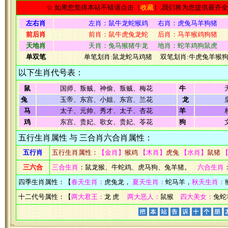
☆ 如果您觉得本站不错请点击［
收藏
］,我们将为您提供最齐
左右肖
左肖：鼠牛龙蛇猴鸡 右肖：虎兔马羊狗猪
前后肖
前肖：鼠牛虎兔龙蛇 后肖：马羊猴鸡狗猪
天地肖
天肖：兔马猴猪牛龙 地肖：蛇羊鸡狗鼠虎
单双笔
单笔划肖:鼠龙蛇马鸡猪 双笔划肖:牛虎兔羊猴
以下生肖代号表：
鼠
国师、叛贼、神偷、叛贼、梅花
牛
兔
玉帝、东宫、小姐、东宫、兰花
龙
马
太子、元帅、秀才、太子、杏花
羊
鸡
东宫、贵妃、歌女、贵妃、苓花
狗
五行生肖属性 与 三合肖六合肖属性：
五行肖
五行生肖属性：
【金肖】
猴鸡
【木肖】
虎兔
【水肖】
鼠猪
三六合
三合生肖
：鼠龙猴、牛蛇鸡、虎马狗、兔羊猪。
六合生肖
四季生肖属性：【
春天生肖：
虎兔龙，
夏天生肖：
蛇马羊，
秋天生肖：
十二代号属性：【
两大君王：
龙 虎
两大恶人：
鼠猴
四大美女：
兔蛇