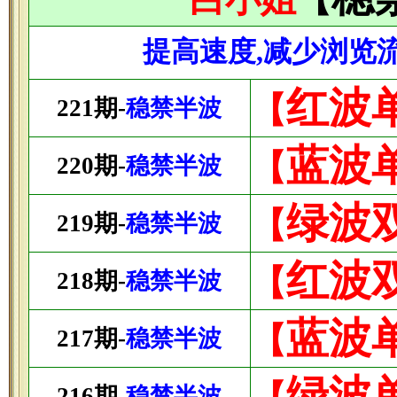
提高速度,减少浏览
红波
【
221期-
稳禁半波
蓝波
【
220期-
稳禁半波
绿波
【
219期-
稳禁半波
红波
【
218期-
稳禁半波
蓝波
【
217期-
稳禁半波
绿波
216期-
稳禁半波