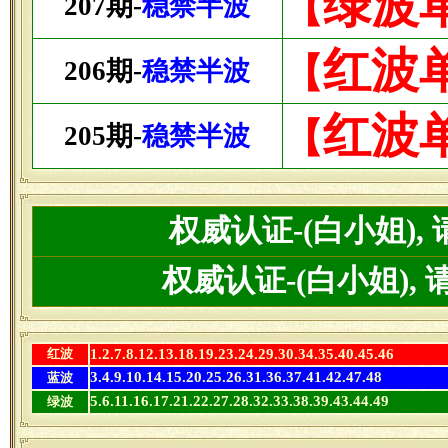
绿波
【
207期-
稳禁半波
红波
【
206期-
稳禁半波
红波
【
205期-
稳禁半波
权威认证-(白小姐),
权威认证-(白小姐),
红波
1.2.7.8.12.13.18.19.23.24.29.30.34.35.40.45.46
3.4.9.10.14.15.20.25.26.31.36.37.41.42.47.48
蓝波
5.6.11.16.17.21.22.27.28.32.33.38.39.43.44.49
绿波