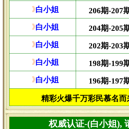
白小姐
206期-207
白小姐
204期-205
白小姐
202期-203
白小姐
198
期-199
白小姐
196
期-197
精彩火爆千万彩民慕名而
权威认证-(白小姐),