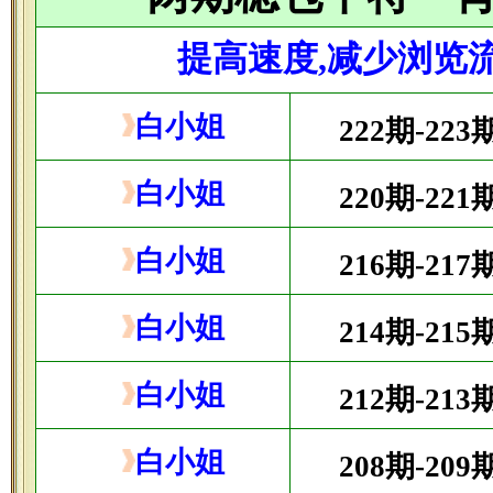
提高速度,减少浏览
白小姐
222期-223
白小姐
220期-221
白小姐
216期-217
白小姐
214期-215
白小姐
212期-213
白小姐
208期-209