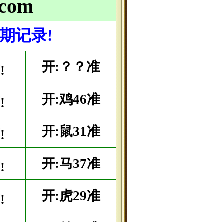
.com
期记录!
开:？？准
!
开:鸡46准
!
开:鼠31准
!
开:马37准
!
开:虎29准
!