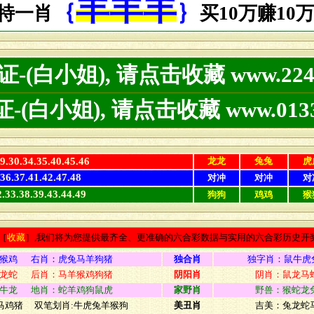
羊羊羊
｛
｝
特一肖
买10万赚10万
证-(白小姐), 请点击收藏
www.224
-(白小姐), 请点击收藏
www.013
29.30.34.35.40.45.46
龙龙
兔兔
虎
.36.37.41.42.47.48
对冲
对冲
对
2.33.38.39.43.44.49
狗狗
鸡鸡
猴
［
收藏
］,我们将为您提供最齐全、更准确的六合彩数据与实用的六合彩历史开
蛇猴鸡 右肖：虎兔马羊狗猪
独合肖
独字肖：鼠牛虎
兔龙蛇 后肖：马羊猴鸡狗猪
阴阳肖
阴肖：鼠龙马
猪牛龙 地肖：蛇羊鸡狗鼠虎
家野肖
野兽：猴蛇龙
马鸡猪 双笔划肖:牛虎兔羊猴狗
美丑肖
吉美：兔龙蛇