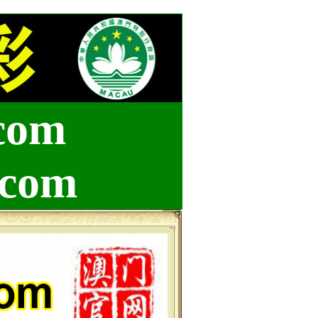
com
.com