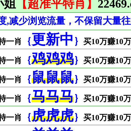
小姐
【超准平特肖】
22469
度,减少浏览流量，不保留大量往
更新中
｛
｝
特一肖
买10万赚10万
鸡鸡鸡
｛
｝
特一肖
买10万赚10万
鼠鼠鼠
｛
｝
特一肖
买10万赚10万
马马马
｛
｝
特一肖
买10万赚10万
虎虎虎
｛
｝
特一肖
买10万赚10万