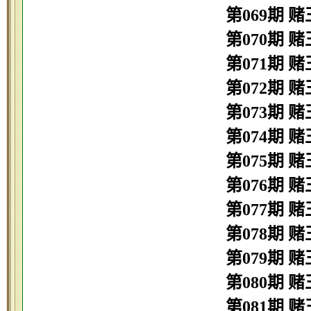
第069期 赌王
第070期 赌王
第071期 赌王
第072期 赌王
第073期 赌王
第074期 赌王
第075期 赌王
第076期 赌王
第077期 赌王
第078期 赌王
第079期 赌王
第080期 赌王
第081期 赌王