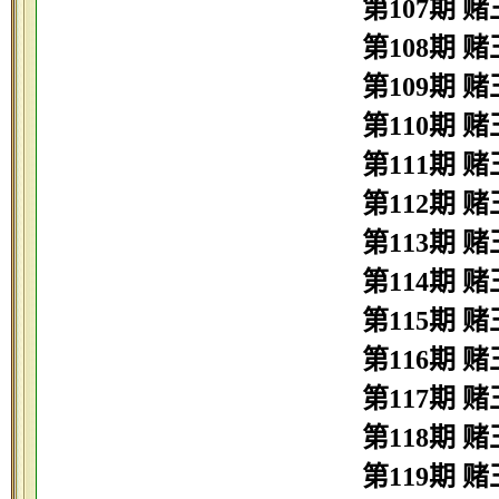
第107期 赌王
第108期 赌王
第109期 赌王
第110期 赌王
第111期 赌王
第112期 赌王
第113期 赌王
第114期 赌王
第115期 赌王
第116期 赌王
第117期 赌王
第118期 赌王
第119期 赌王