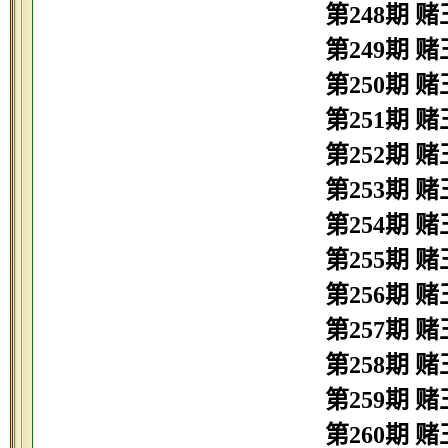
第248期 赌王
第249期 赌王
第250期 赌王
第251期 赌王
第252期 赌王
第253期 赌王
第254期 赌王
第255期 赌王
第256期 赌王
第257期 赌王
第258期 赌王
第259期 赌王
第260期 赌王