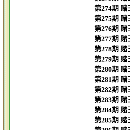
第274期 赌王
第275期 赌王
第276期 赌王
第277期 赌王
第278期 赌王
第279期 赌王
第280期 赌王
第281期 赌王
第282期 赌王
第283期 赌王
第284期 赌王
第285期 赌王