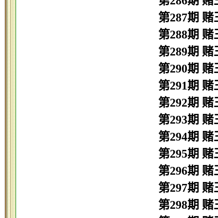
第286期 赌王
第287期 赌王
第288期 赌王
第289期 赌王
第290期 赌王
第291期 赌王
第292期 赌王
第293期 赌王
第294期 赌王
第295期 赌王
第296期 赌王
第297期 赌王
第298期 赌王