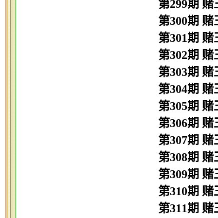
第299期 赌王
第300期 赌王
第301期 赌王
第302期 赌王
第303期 赌王
第304期 赌王
第305期 赌王
第306期 赌王
第307期 赌王
第308期 赌王
第309期 赌王
第310期 赌王
第311期 赌王