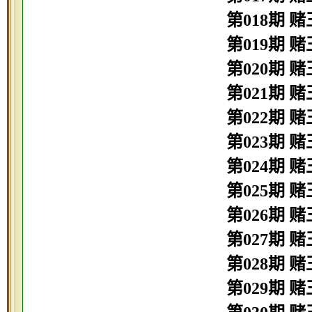
第018期 赌王
第019期 赌王
第020期 赌王
第021期 赌王
第022期 赌王
第023期 赌王
第024期 赌王
第025期 赌王
第026期 赌王
第027期 赌王
第028期 赌王
第029期 赌王