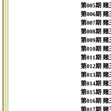
第005期 赌王
第006期 赌王
第007期 赌王
第008期 赌王
第009期 赌王
第010期 赌王
第011期 赌王
第012期 赌王
第013期 赌王
第014期 赌王
第015期 赌王
第016期 赌王
第017期 赌王