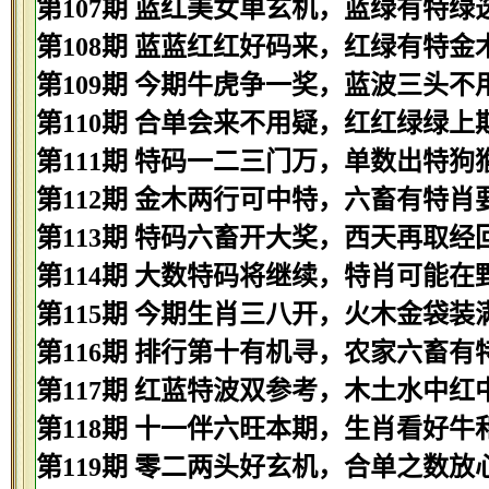
第107期 蓝红美女单玄机，蓝绿有特
第108期 蓝蓝红红好码来，红绿有特
第109期 今期牛虎争一奖，蓝波三头
第110期 合单会来不用疑，红红绿绿
第111期 特码一二三门万，单数出特
第112期 金木两行可中特，六畜有特
第113期 特码六畜开大奖，西天再取
第114期 大数特码将继续，特肖可能
第115期 今期生肖三八开，火木金袋
第116期 排行第十有机寻，农家六畜
第117期 红蓝特波双参考，木土水中
第118期 十一伴六旺本期，生肖看好
第119期 零二两头好玄机，合单之数