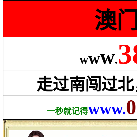
澳
3
w
w
w
.
走过南闯过北
0
www.
一秒就记得