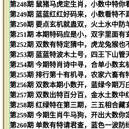
第248期 鼠猪马虎定生肖，小数中特
第249期 蓝蓝红红好码来，小数看特
第250期 要点玄机就蛊双，火土水中
第251期 本期特码应是小，双字里面
第252期 双数有特定猜中，虎龙兔猴
第253期 蓝蓝特波木土号，四王下山
第254期 今期特肖诗中寻，合单小数
第255期 排行第十有机寻，农家六畜
第256期 双数本期小数开，蓝绿今期
第257期 双数出特百分百，金水土数
第258期 红绿特在第三期，三五相合
第259期 今期生肖牛马狗，开出大数
第260期 单数有特请君查，蓝色一波