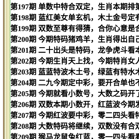
第197期 单数中特合双定，生肖本期
第198期 蓝红美女单玄机，木土金号
第199期 双数至尊有得猜，合你心意
第200期 今期特码猪鸡羊，生肖得出
第201期 二十出头是特码，龙争虎斗
第202期 今期生肖天上找，今期特肖
第203期 蓝蓝特波木土号，绿蓝有特
第204期 二九今期定中彩，要开合单
第205期 今期就看小数号，大数之码
第206期 双数本期小数开，红蓝波今
第207期 今期红波要中彩，零二四头
第208期 大数特码将继续，双数没有
第209期 猴马龙鼠兔红蓝，零一四头