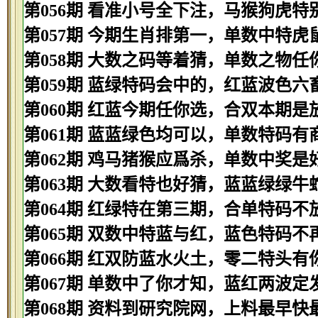
第056期 看准小号全下注，马猴狗虎
第057期 今期生肖排第一，单数中特
第058期 大数之码等着猜，单数之物
第059期 蓝绿特码会中的，红蓝波色
第060期 红蓝今期任你选，合双本期
第061期 蓝蓝绿色均可以，单数特码
第062期 鸡马猪猴应爲杀，单数中奖
第063期 大数看特也好猜，蓝蓝绿绿
第064期 红绿特在第三期，合单特码
第065期 双数中特蓝与红，蓝色特码
第066期 红双防蓝水火土，零二特头
第067期 单数中了你才知，蓝红两波
第068期 资料到研究院网，上料最早