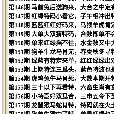
第146期 马前兔后送狗来，大合之中
第147期 红绿特码小看它，子午相冲
第148期 蓝蓝红红好码来，马猴羊虎
第149期 大单大双猜特码，合数拣单
第150期 单来红绿挡不住，水金数又
第151期 狗羊牛龙马肖无，春夏秋冬
第152期 绿蓝有特定来单，红红绿绿
第153期 上期特连三爲头，蓝色特波
第154期 虎鸡兔牛马肖死，大数本期
第155期 三十以下再看特，六畜生肖
第156期 小特爲好双爲合，三申五令
第157期 龙鼠猴马蛇肖特，特码就在