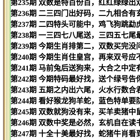
第235期 双数是特百份百，红红绿绿
第236期 二三四门出好码，二九相合
第237期 二四特头可能中，鸡飞狗跳
第238期 一三四七八尾送，三四五七
第239期 今期生肖排第二，双数买完
第240期 今期生肖住皇宫，再来双号
第241期 马前兔后送狗来，大合之中
第242期 今期特码最好找，送个绿号
第243期 五期之内出六尾，火水行数
第244期 看好猴龙狗羊蛇，蓝色特单
第245期 双数就狗没有来，买羊卖猪
第246期 双数中奖是必然，玄机自在
第247期 十全十美最好找，蛇猪牛肖