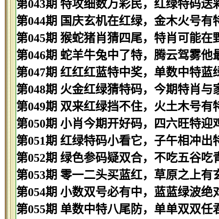
第043期 特攻细数万彩民，红绿特码
第044期 国庆玄机在红绿，金木火号
第045期 猴蛇猪肖猜四尾，特肖可能
第046期 蛇羊牛兔中了特，腾云驾雾
第047期 红红红蓝特中奖，单数中特
第048期 火金红绿猜特码，今期特肖
第049期 双来红绿挡不住，火土木号
第050期 小肖今期开好码，四六旺特
第051期 红绿特码小看它，子午相冲
第052期 绿色参码疑双合，不吃五谷
第053期 零一二头买蓝红，草原之上
第054期 小数双号必有中，蓝蓝绿波
第055期 单数中特八尾防，单单双双