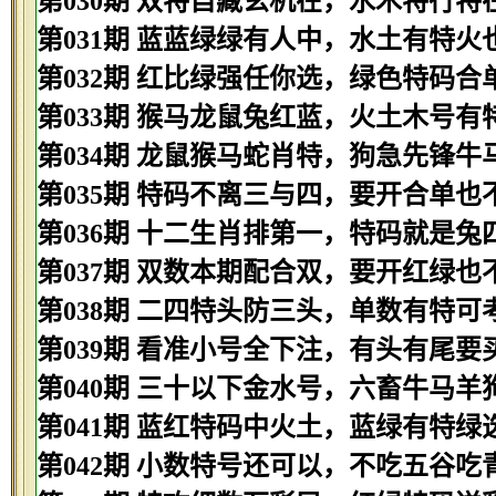
第030期 双特自藏玄机在，水木特行
第031期 蓝蓝绿绿有人中，水土有特
第032期 红比绿强任你选，绿色特码
第033期 猴马龙鼠兔红蓝，火土木号
第034期 龙鼠猴马蛇肖特，狗急先锋
第035期 特码不离三与四，要开合单
第036期 十二生肖排第一，特码就是
第037期 双数本期配合双，要开红绿
第038期 二四特头防三头，单数有特
第039期 看准小号全下注，有头有尾
第040期 三十以下金水号，六畜牛马
第041期 蓝红特码中火土，蓝绿有特
第042期 小数特号还可以，不吃五谷