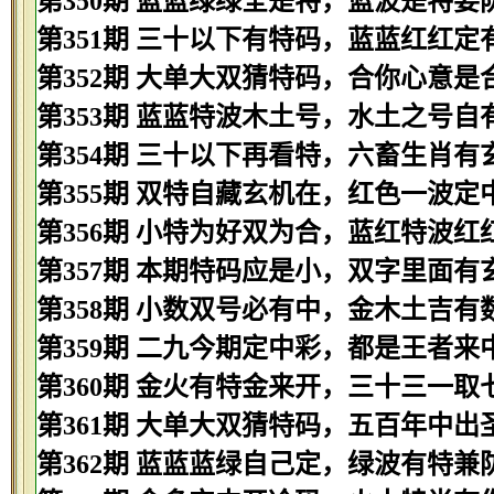
第350期 蓝蓝绿绿全是特，蓝波是特
第351期 三十以下有特码，蓝蓝红红
第352期 大单大双猜特码，合你心意
第353期 蓝蓝特波木土号，水土之号
第354期 三十以下再看特，六畜生肖
第355期 双特自藏玄机在，红色一波
第356期 小特为好双为合，蓝红特波
第357期 本期特码应是小，双字里面
第358期 小数双号必有中，金木土吉
第359期 二九今期定中彩，都是王者
第360期 金火有特金来开，三十三一
第361期 大单大双猜特码，五百年中
第362期 蓝蓝蓝绿自己定，绿波有特