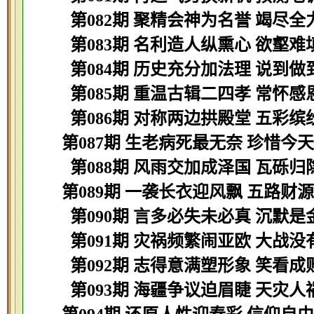
第082期 聚精会神为名誉 竭尽
第083期 名利造人纵熏心 欲壑
第084期 历史充分加法理 说到
第085期 重温古辑二四孝 常怀
第086期 对称两边拱殿堂 五彩
第087期 生老病死最无奈 珍惜今
第088期 风雨交加成泽国 瓦砾
第089期 一袭长衣迎风飘 五路财
第090期 言多必失未必真 沉默
第091期 灾祸频繁闹亚欧 大战
第092期 志得意满塑形象 笑看
第093期 海疆争议迫眉睫 天灾