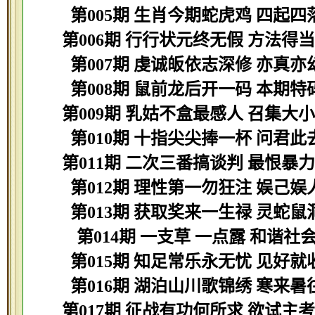
第005期 生肖今期蛇虎鸡 四起
第006期 行行状元终无假 方法得
第007期 虔诚皈依志深修 亦真
第008期 鼠前龙后开一码 本期
第009期 乳姑不盒最感人 召集大
第010期 十指尖尖捧一杯 问君
第011期 二次三番搞谈判 最恨暴
第012期 理性第一勿狂注 娱己
第013期 获取奖来一生禄 灵蛇
第014期 一支草 一点露 和谐
第015期 知足常乐永无忧 见好
第016期 湖泊山川歌锦绣 寒来
第017期 征战有功何所求 欲试主