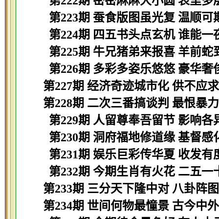
第222期 密密麻麻大小圆 表里
第223期 蚕食版图虽光复 温顺
第224期 四五书头点玄机 谁能
第225期 牛兄猪弟来报喜 羊前
第226期 多彩多姿乐悠悠 豪华
第227期 经济奇迹城市化 供不应
第228期 二次三番搞谈判 最恨暴
第229期 人留尊奉吾留节 影响
第230期 洞府福地修道缘 基督
第231期 娱乐巨彩传华夏 收发
第232期 今期生肖有火花 二五
第233期 三分天下隆中对 八卦阵
第234期 世间何物最憧景 古今中