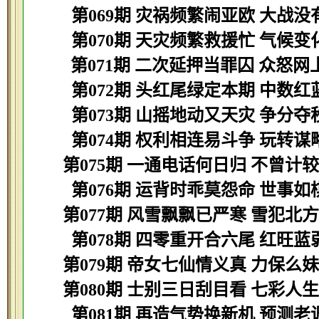
第069期 灾祸频繁闹亚欧 大战
第070期 天灾频繁救援忙 气候
第071期 二次延押当罪囚 众怒网
第072期 头红尾绿定本期 中数
第073期 山摇地动又天灾 争分
第074期 权利相连易斗争 玩转
第075期 一通电话何日归 不曾计
第076期 运背时乖莫怨命 世事
第077期 风雪飘飘已严寒 雪犯北
第078期 四零重开合六尾 红旺
第079期 帝女七仙情义真 力保么
第080期 士别三日刮目看 七彩人
第081期 再造气势换新机 预测