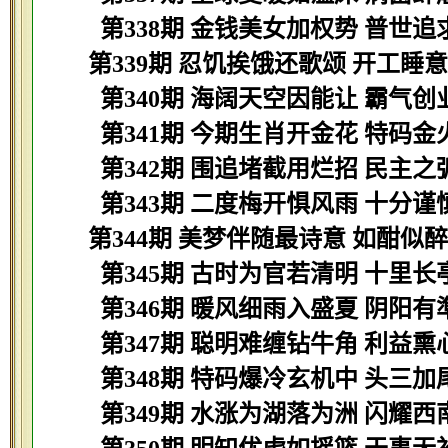
第338期 金钱美女加权势 普世
第339期 忍饥挨饿还歌颂 开工睡
第340期 海阔天空因能让 霸气
第341期 今期生肖开金花 特码
第342期 围追堵截用烂招 民主
第343期 二度梅开惧风雨 十分
第344期 美梦伴随最诗意 如酣似
第345期 古时为官若清明 十里
第346期 暖风细雨入盛夏 阴阳
第347期 聪明难缠钻牛角 利益
第348期 特码爆冷玄机中 头三
第349期 水涨为湖落为洲 闪耀