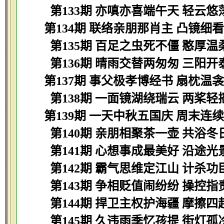
第133期 亦嗔亦喜端午天 轻云
第134期 联络亲朋那肖主 凸镜细
第135期 百足之虫死不僵 憨厚
第136期 晴雨交替两匆匆 三阳
第137期 事父极孝博经书 扇枕温
第138期 一面镜湖绕瑞云 两桨
第139期 一天中秋五国庆 周末连
第140期 亲朋相聚茶一壶 共浴
第141期 心想事成最美好 沿途
第142期 霸气思维定江山 计杀
第143期 争相贬值闹纷纷 操控
第144期 捍卫主权护海疆 摩擦
第145期 久违雨季忆孩提 街灯