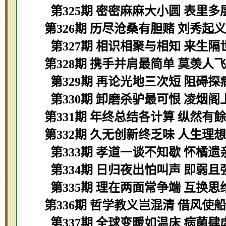
第325期 密密麻麻大小圆 表里
第326期 历尽沧桑有胆赌 刘秀起
第327期 相识相聚与相知 来生
第328期 携手并肩最简单 莫羡人
第329期 再论光地三次短 阻碍
第330期 卸磨杀驴最可恨 凌烟
第331期 年终总结各计算 纵然有
第332期 久无创新终乏味 人生理
第333期 孝道一谈不知歇 怀橘
第334期 日归夜出怕叫声 即弱
第335期 理在两面常争端 互换
第336期 哲学教义岂混清 借风使
第337期 全球变暖如温床 病菌