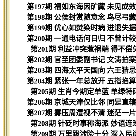
第197期 福如东海因矿藏 未见成
第198期 公侯封赏随意念 鸟尽弓
第199期 优心如焚染时病 进退失
第200期 一通电话何日归 不曾计
第201期 利益冲突惹祸端 得不
第202期 官至团委副书记 文涛拍
第203期 四海太平天国向 六王猜
第204期 紧张一年总放开 五指掐
第205期 生肖今期定单蓝 单绿
第206期 京城天津仅比邻 同是直
第207期 雾压周遭视不清 迷茫一
第208期 针砭时事称海派 妙语
第209期 万里跋涉险十分 深入