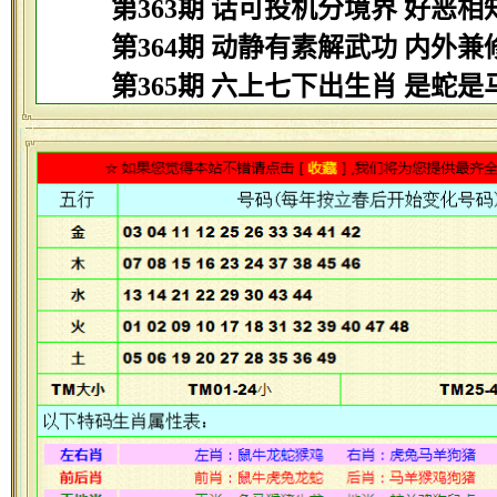
第363期 话可投机分境界 好恶
第364期 动静有素解武功 内外
第365期 六上七下出生肖 是蛇