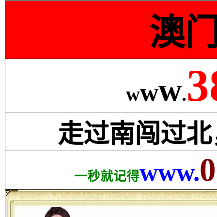
澳
3
w
w
w
.
走过南闯过北
0
www.
一秒就记得