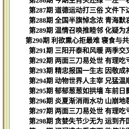
第286期 今期生肖头还绿 一左
第287期 道德运动打三俗 文件
第288期 全国半旗悼念浓 青海
第289期 温情召唤推睦邻 化疑
第290期 利欲熏心拒最难 寝食与
第291期 三阳开泰和风暖 两季
第292期 两面三刀易处世 有理
第293期 精忠报国一生志 因敬
第294期 动物世界人主宰 兄猛
第295期 郁郁葱葱如拱墙 车前
第296期 炎夏渐消雨水功 山崩
第297期 两面三刀易处世 有理
第298期 贪婪失节少无为 运到