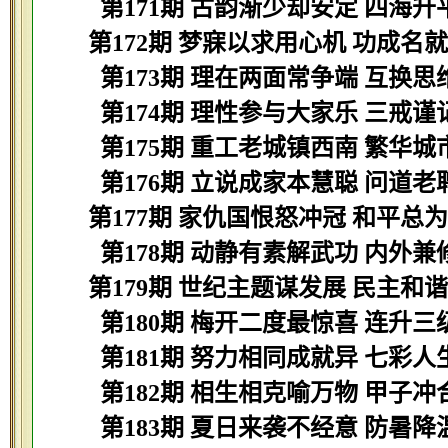
第171期 古韵渐少却安定 四海
第172期 梦寐以求用心机 功成名
第173期 理在两面常争端 互换
第174期 理性参与大家乐 三戒
第175期 重工老城镇西南 繁华
第176期 立说成家本慧聪 问道
第177期 家仇国恨怒冲冠 和平总
第178期 动静有素解武功 内外
第179期 世纪主题谋发展 民主和
第180期 梅开二度最惊喜 连升
第181期 努力相同成就异 七彩
第182期 相生相克喻万物 甲子
第183期 夏日来袭不经意 防暑