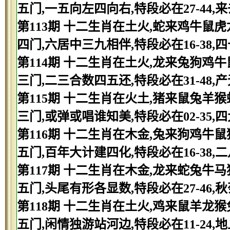
五门,一五向左四向右,特段必在27-44,
第113期 十二生肖在土火,蛇来鸡牛鼠
四门,六居中三九相伴,特段必在16-38
第114期 十二生肖在土火,龙来兔狗鸡
三门,二三合数四五还,特段必在31-48,
第115期 十二生肖在火土,猪来鼠兔羊
三门,或弹或唱谁知美,特段必在02-35,
第116期 十二生肖在木金,兔来狗鸡牛
五门,百年大计建四化,特段必在16-38,
第117期 十二生肖在木金,龙来蛇兔牛
五门,头尾有形各显数,特段必在27-46,
第118期 十二生肖在土火,鸡来鼠羊龙
五门,闲情独游站河边,特段必在11-24,