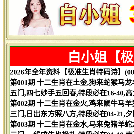
白小姐【极
2026年全年资料【极准生肖特码诗】(001-
第001期 十二生肖在土金,狗来蛇猴马
五门,四七妙手五回春,特段必在16-40,
第002期 十二生肖在金火,鸡来鼠牛马
三门,日出东方照八方,特段必在04-21,
第003期 十二生肖在金水,马来兔猪羊