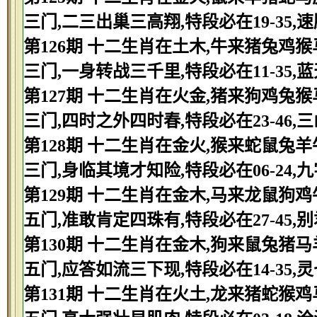
三门,二三出巢三高翔,特段必在19-35,
第126期 十二生肖在土木,牛来猪兔鸡
三门,一身转战三千里,特段必在11-35,
第127期 十二生肖在火金,猪来狗鸡兔
三门,四时之外四时春,特段必在23-46,
第128期 十二生肖在金火,猴来蛇鼠兔
三门,身临其境才知险,特段必在06-24,
第129期 十二生肖在金木,马来龙鼠狗
五门,准敢肯定四珠有,特段必在27-45,
第130期 十二生肖在金木,狗来鼠兔猪
五门,应答如流三下现,特段必在14-35,
第131期 十二生肖在火土,龙来猪蛇猴