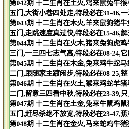
第042期 十二生肖在土火,鸡来鼠兔牛
五门,大街小巷四处走,特段必在31-46,
第043期 十二生肖在木火,羊来鼠狗猪
五门,走跳速度真过快,特段必在15-46,
第044期 十二生肖在火木,猪来兔狗虎
三门,一三四七志气高,特段必在08-24,
第045期 十二生肖在木金,兔来鸡牛蛇
二门,跟随家主踱闲步,特段必在08-25
第046期 十二生肖在火土,猴来鸡蛇羊
二门,留意三四看中秋,特段必在23-39,
第047期 十二生肖在土金,兔来牛鼠鸡
五门,赶尽杀绝不放宽,特段必在23-47,
第048期 十二生肖在金火,马来蛇鸡牛