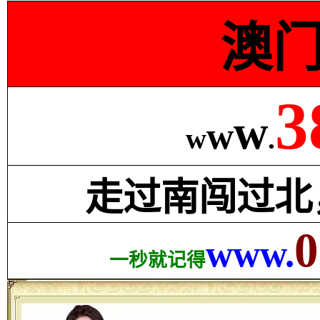
澳
3
w
w
w
.
走过南闯过北
0
www.
一秒就记得