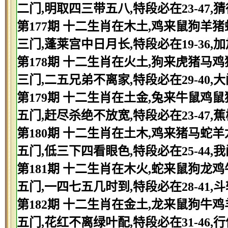
二门,明取四三带五八,特段必在23-47,
第177期 十二生肖在木土,鸡来鼠狗羊
三门,蓬莱宫中日月长,特段必在19-36
第178期 十二生肖在火土,狗来虎猪马
三门,二五兄弟不离家,特段必在29-40,
第179期 十二生肖在土金,兔来牛鼠鸡
五门,赶尽杀绝不放宽,特段必在23-47,
第180期 十二生肖在土木,鸡来猪马蛇
五门,低三下四看眼色,特段必在25-44,
第181期 十二生肖在木火,蛇来鼠狗龙
五门,一四七五几时到,特段必在28-41,
第182期 十二生肖在金土,龙来鼠狗牛
五门,花红不离绿叶配,特段必在31-46,