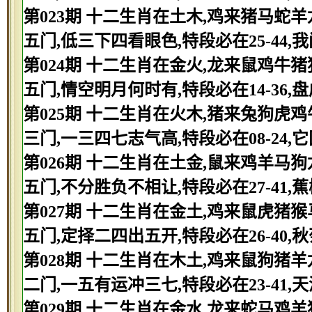
第023期 十二生肖在土木,鸡来猪马蛇
五门,低三下四看眼色,特段必在25-44,
第024期 十二生肖在金火,龙来鼠鸡牛
五门,情空明月何时有,特段必在14-36,
第025期 十二生肖在火木,猪来兔狗虎
三门,一三四七志气高,特段必在08-24
第026期 十二生肖在土金,鼠来鸡羊马
五门,不分胜负不相让,特段必在27-41
第027期 十二生肖在金土,鸡来鼠虎猪
五门,定择二四出五开,特段必在26-40
第028期 十二生肖在木土,鸡来鼠狗猪
二门,一五有运冲三七,特段必在23-41
第029期 十二生肖在金水,龙来蛇马鸡