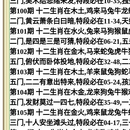
三门,吴木结悲绪未发,特段必在10-35,
第100期 十二生肖在木土,鸡来马兔牛
二门,黄云萧条白曰暗,特段必在11-34,
第101期 十二生肖在水火,兔来马狗猴
二门,是四是三是可猜,特段必在06-21,
第102期 十二生肖在金木,马来蛇兔虎
五门,俯伏而卧体投地,特段必在32-48,
第103期 十二生肖在木土,羊来鼠兔狗
五门,二二有意出特来,特段必在05-24,
第104期 十二生肖在木金,龙来狗兔牛
五门,发财莫过一四七,特段必在35-49,
第105期 十二生肖在金火,鸡来鼠龙兔
三门,十人安坐滩头过,特段必在04-17,