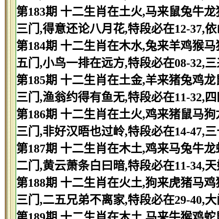
第183期 十二生肖在土火,马来鼠兔牛
三门,得意还论八月花,特段必在12-37,
第184期 十二生肖在木水,兔来羊鸡猴
五门,小鸟一排在远方,特段必在08-32,
第185期 十二生肖在土金,羊来猪兔鸡
三门,渔翁约得有鱼无,特段必在11-32,
第186期 十二生肖在土火,鸡来猪鼠马
三门,非好汉晤也过岭,特段必在14-47,
第187期 十二生肖在木土,鸡来马兔牛
二门,黄云萧条白曰暗,特段必在11-34
第188期 十二生肖在火土,狗来虎猪马
三门,二五兄弟不离家,特段必在29-40,
第189期 十二生肖在木土,马来牛猴鸡