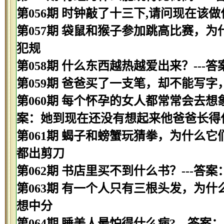
第056期 时钟敲了十三下,请问现在该做
第057期 袋鼠和猴子参加跳高比赛，为
犯规
第058期 什么东西越热越爱出来？---
第059期 爸爸买了一支笔，却不能写字
第060期 每个怀孕的女人都常常会去想
案：她到现在还没有想起来他爸爸长得
第061期 蝎子和螃蟹玩猜拳，为什么它
都出剪刀
第062期 书店里买不到什么书？---答案
第063期 有一个人只有三根头发，为什
想中分
第064期 睡美人最怕得什么病?---答案