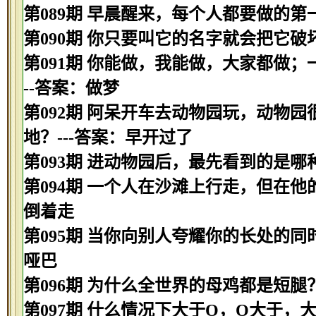
第089期 早晨醒来，每个人都要做的第
第090期 你只要叫它的名字就会把它破
第091期 你能做，我能做，大家都做
--答案：做梦
第092期 阿呆开车去动物园玩，动物
地？---答案：早开过了
第093期 进动物园后，最先看到的是哪种
第094期 一个人在沙滩上行走，但在他
倒着走
第095期 当你向别人夸耀你的长处的同
哑巴
第096期 为什么全世界的母鸡都是短腿
第097期 什么情况下大于O，O大于，