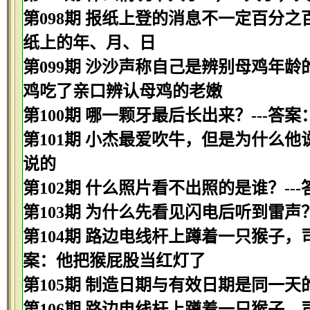
第098期 报纸上登的消息不一定百分之
纸上的年、月、日
第099期 沙沙声称自己是辨别母鸡年龄
鸡吃了亲口辨认母鸡的老嫩
第100期 哪一颗牙最后长出来？---答案
第101期 小杰最爱吹牛，但是为什么他
说的
第102期 什么照片看不出照的是谁？--
第103期 为什么先看见闪电后听到雷声
第104期 路边电线杆上蹲着一只猴子，
案：他把猴屁股当红灯了
第105期 制造日期与有效日期是同一天
第106期 路边电线杆上蹲着一只猴子，