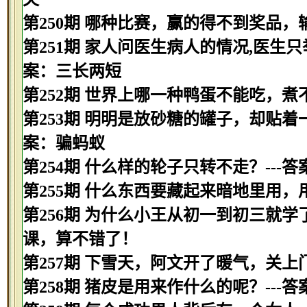
第250期 哪种比赛，赢的得不到奖品，
第251期 家人问医生病人的情况,医生只举
案：三长两短
第252期 世界上哪一种鸭蛋不能吃，煮
第253期 明明是放砂糖的罐子，却贴着
案：骗蚂蚁
第254期 什么样的轮子只转不走？---
第255期 什么东西要藏起来暗地里用，
第256期 为什么小王从初一到初三就学
课，算不错了！
第257期 下雪天，阿文开了暖气，关上
第258期 猪皮是用来作什么的呢？---