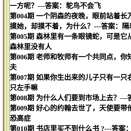
一方呢？---答案：鸵鸟不会飞
第004期 一个阴森的夜晚，眼前站着
摸她，却摸不着，为什么？---答案：隔
第005期 森林里有一条眼镜蛇，可是它
森林里没有人
第006期 老师和牧师有一个共同点，你
夫
第007期 如果你生出来的儿子只有一只
只左手嘛
第008期 为什么人们要到市场上去？--
第009期 好心的约翰去世了，天使要带
恐高症
第010期 书店里买不到什么书 ?---答案