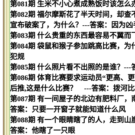
第081期 生米不小心煮成熟饭时该怎么办
第082期 福尔摩斯花了半天时间，却
宣布破案了，为什么？---答案：因为
第083期 什么贵重的东西最容易不翼而飞
第084期 袋鼠和猴子参加跳高比赛，为
犯规
第085期 什么照片看不出照的是谁？--
第086期 体育比赛要求运动员“更高、
后推,这是什么比赛？ ---答案：拨河
第087期 有一间屋子的北边有肥料厂，
答案：只要一开窗子就能知道什么风
第088期 有一个眼睛瞎了的人，走到山
答案：他瞎了一只眼