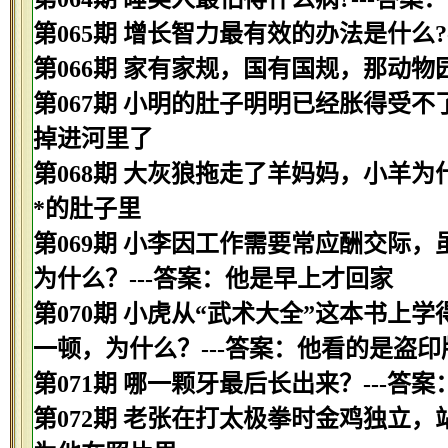
第065期 增长智力最有效的办法是什么?
第066期 家有家规，国有国规，那动物园
第067期 小明的肚子明明已经胀得受不
掉进河里了
第068期 大灰狼拖走了羊妈妈，小羊为
*的肚子里
第069期 小李因工作需要常应酬交际
为什么？---答案：他是早上才回家
第070期 小虎从“武术大全”这本书
一顿，为什么？---答案：他看的是盗印
第071期 哪一颗牙最后长出来？---答案
第072期 老张在打太极拳时金鸡独立，