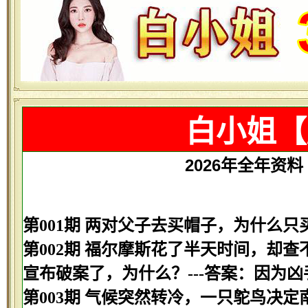
白小姐【
2026年全年资料【
第001期 两对父子去买帽子，为什么只
第002期 福尔摩斯花了半天时间，却
宣布破案了，为什么？---答案：因为
第003期 气候突然转冷，一只鸵鸟决