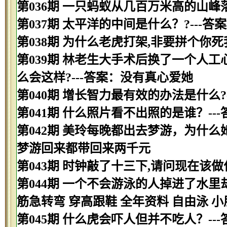
第036期 一只蚂蚁从几百万米高的山峰
第037期 太平洋的中间是什么？?---答
第038期 为什么老虎打架,非要拼个你
第039期 林老生大手术后换了一个人工
么会这样?---答案：没有真心爱她
第040期 增长智力最有效的办法是什么?
第041期 什么照片看不出照的是谁？--
第042期 美玲每晚都出去梦游，为什么
梦游回来都带回来两千元
第043期 时钟敲了十三下,请问现在该做
第044期 一个不会游泳的人掉进了水里
筋急转弯 穿高跟鞋 全年资料 自由泳 小
第045期 什么虎会吓人但并不吃人？--