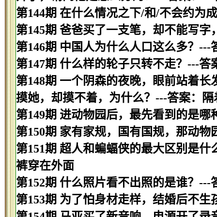
第144期 在什么情况之下/和/不会约为
第145期 爸爸买了一支笔，却不能写字
第146期 中国人为什么人口这么多？---
第147期 什么样的轮子只转不走？---
第148期 一个阴森的夜晚，眼前站着
摸她，却摸不着，为什么？---答案：隔
第149期 进动物园后，最先看到的是哪种
第150期 家有家规，国有国规，那动物
第151期 超人和蝙蝠侠的最大区别是什
裤穿在外面
第152期 什么照片看不出照的是谁？--
第153期 为了怕身材走样，结婚后不
第154期 马亚买了新音响，电源开了录