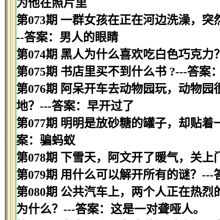
为他在照片里
第073期 一群女孩在正在河边洗澡，
--答案：男人的眼睛
第074期 黑人为什么喜欢吃白色巧克力
第075期 书店里买不到什么书 ?---答案
第076期 阿呆开车去动物园玩，动物
地？---答案：早开过了
第077期 明明是放砂糖的罐子，却贴着
案：骗蚂蚁
第078期 下雪天，阿文开了暖气，关上
第079期 用什么可以解开所有的谜？--
第080期 公共汽车上，两个人正在热
为什么？---答案：这是一对聋哑人。