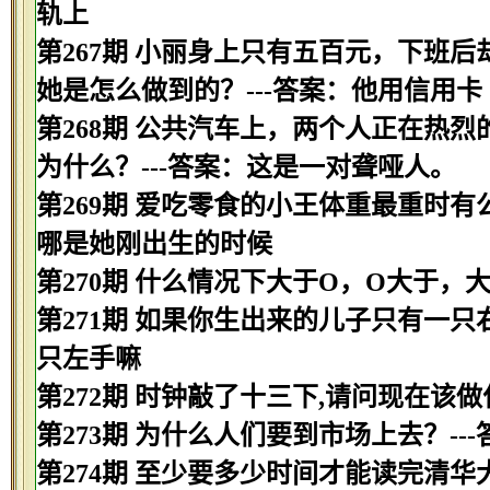
轨上
第267期 小丽身上只有五百元，下班
她是怎么做到的？---答案：他用信用卡
第268期 公共汽车上，两个人正在热
为什么？---答案：这是一对聋哑人。
第269期 爱吃零食的小王体重最重时有
哪是她刚出生的时候
第270期 什么情况下大于O，O大于，
第271期 如果你生出来的儿子只有一只
只左手嘛
第272期 时钟敲了十三下,请问现在该做
第273期 为什么人们要到市场上去？--
第274期 至少要多少时间才能读完清华大