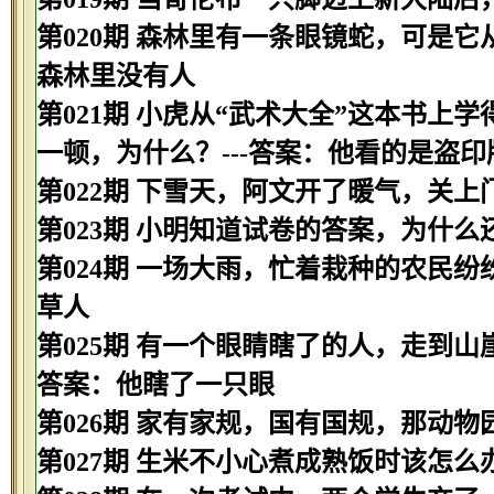
第020期 森林里有一条眼镜蛇，可是它
森林里没有人
第021期 小虎从“武术大全”这本书
一顿，为什么？---答案：他看的是盗印
第022期 下雪天，阿文开了暖气，关上
第023期 小明知道试卷的答案，为什么
第024期 一场大雨，忙着栽种的农民纷
草人
第025期 有一个眼睛瞎了的人，走到山
答案：他瞎了一只眼
第026期 家有家规，国有国规，那动物
第027期 生米不小心煮成熟饭时该怎么办