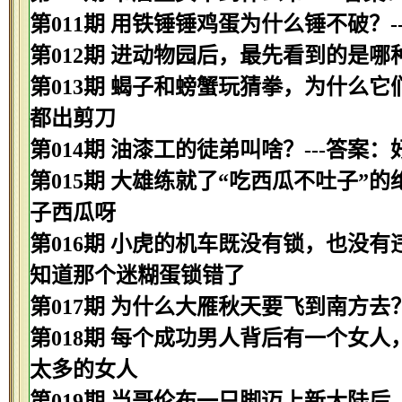
第011期 用铁锤锤鸡蛋为什么锤不破？
第012期 进动物园后，最先看到的是哪种
第013期 蝎子和螃蟹玩猜拳，为什么它
都出剪刀
第014期 油漆工的徒弟叫啥？---答案
第015期 大雄练就了“吃西瓜不吐子”
子西瓜呀
第016期 小虎的机车既没有锁，也没有
知道那个迷糊蛋锁错了
第017期 为什么大雁秋天要飞到南方去
第018期 每个成功男人背后有一个女人
太多的女人
第019期 当哥伦布一只脚迈上新大陆后