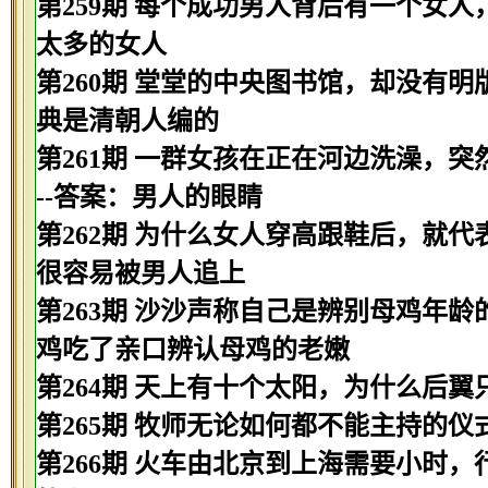
第259期 每个成功男人背后有一个女人
太多的女人
第260期 堂堂的中央图书馆，却没有明
典是清朝人编的
第261期 一群女孩在正在河边洗澡，
--答案：男人的眼睛
第262期 为什么女人穿高跟鞋后，就代
很容易被男人追上
第263期 沙沙声称自己是辨别母鸡年龄
鸡吃了亲口辨认母鸡的老嫩
第264期 天上有十个太阳，为什么后翼
第265期 牧师无论如何都不能主持的仪
第266期 火车由北京到上海需要小时，