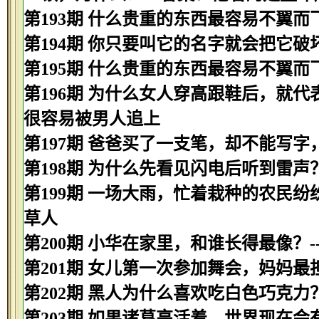
第193期 什么贵重的东西最容易不翼而飞
第194期 你只要叫它的名字就会把它破
第195期 什么贵重的东西最容易不翼而飞
第196期 为什么女人穿高跟鞋后，就代
很容易被男人追上
第197期 爸爸买了一支笔，却不能写字
第198期 为什么先看见闪电后听到雷声
第199期 一场大雨，忙着栽种的农民纷
草人
第200期 小华在家里，和谁长得最像？-
第201期 女儿第一次参加舞会，妈妈最
第202期 黑人为什么喜欢吃白色巧克力？
第203期 如果诸葛亮活着，世界现在会