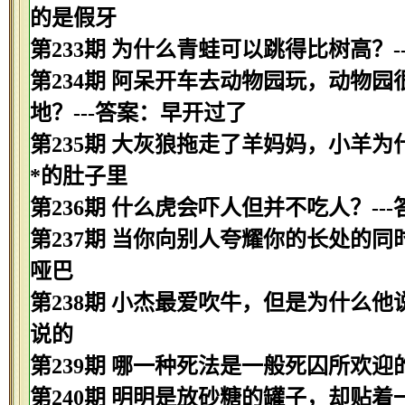
的是假牙
第233期 为什么青蛙可以跳得比树高？-
第234期 阿呆开车去动物园玩，动物
地？---答案：早开过了
第235期 大灰狼拖走了羊妈妈，小羊为
*的肚子里
第236期 什么虎会吓人但并不吃人？--
第237期 当你向别人夸耀你的长处的同
哑巴
第238期 小杰最爱吹牛，但是为什么他
说的
第239期 哪一种死法是一般死囚所欢迎的
第240期 明明是放砂糖的罐子，却贴着