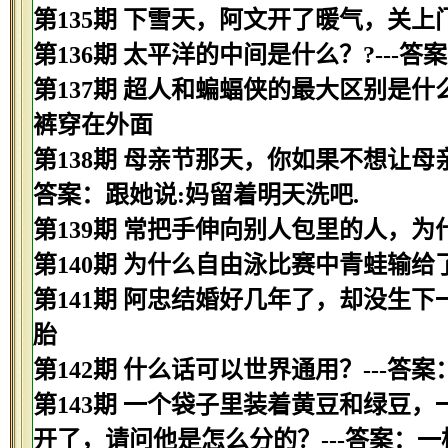
第135期 下雪天，阿文开了暖气，关上
第136期 太平洋的中间是什么？?---答
第137期 超人和蝙蝠侠的最大区别是什
裤穿在外面
第138期 母亲节那天，你如果不想让母
答案：跟她说:妈留着明天洗吧.
第139期 常把手伸向别人包里的人，为
第140期 为什么自由泳比赛中青蛙输给
第141期 阿忠结婚好几年了，却没生下
胎
第142期 什么话可以世界通用？---答案
第143期 一个袋子里装着黄豆和绿豆
开了，请问他是怎么分的？---答案：