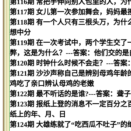
第116期 常把手伸向别人包里的人，为
第117期 女儿第一次参加舞会，妈妈最
第118期 有一个人只有三根头万，为什
想中分
第119期 在一次考试中，两个学生交
弊，这是为什么？---答案：他们交的是
第120期 时钟什么时候不会走？---答
第121期 沙沙声称自己是辨别母鸡年龄
鸡吃了亲口辨认母鸡的老嫩
第122期 最不听话的是谁?---答案：聋子
第123期 报纸上登的消息不一定百分之
纸上的年、月、日
第124期 大雄练就了“吃西瓜不吐子”