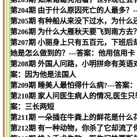
第204期 由于什么原因死亡的人最多？-
第205期 有种船从来没下过水，为什么
第206期 为什么大雁秋天要飞到南方去
第207期 小丽身上只有五百元，下班
她是怎么做到的？---答案：他用信用卡
第208期 外国人问路，小明拼命有英语
案：因为他是法国人
第209期 睡美人最怕得什么病?---答案
第210期 家人问医生病人的情况,医生只举
案：三长两短
第211期 一朵插在牛粪上的鲜花是什么花
第212期 有一种动物，你杀了它却流了