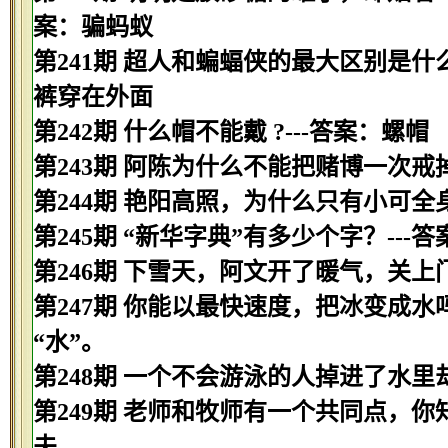
案：骗蚂蚁
第241期 超人和蝙蝠侠的最大区别是什
裤穿在外面
第242期 什么帽不能戴 ?---答案：螺帽
第243期 阿陈为什么不能把赌博一次戒
第244期 艳阳高照，为什么只有小可全
第245期 “新华字典”有多少个字？---
第246期 下雪天，阿文开了暖气，关上
第247期 你能以最快速度，把冰变成水吗
“水”。
第248期 一个不会游泳的人掉进了水里
第249期 老师和牧师有一个共同点，你
夫