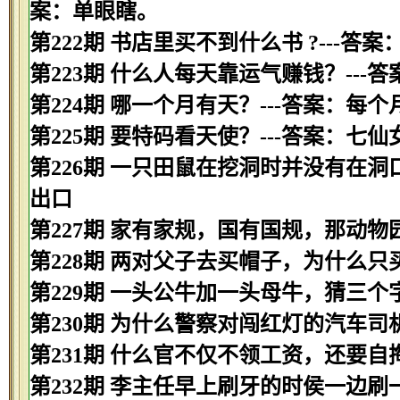
案：单眼瞎。
第222期 书店里买不到什么书 ?---答案
第223期 什么人每天靠运气赚钱？---
第224期 哪一个月有天？---答案：每
第225期 要特码看天使？---答案：七仙
第226期 一只田鼠在挖洞时并没有在洞
出口
第227期 家有家规，国有国规，那动物
第228期 两对父子去买帽子，为什么只
第229期 一头公牛加一头母牛，猜三个字
第230期 为什么警察对闯红灯的汽车司
第231期 什么官不仅不领工资，还要自掏
第232期 李主任早上刷牙的时侯一边刷