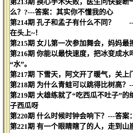
第213期 换心手术失败，医生问快要
么？?---答案：其实你不懂我的心
第214期 孔子和孟子有什么不同？ 
在头上~！
第215期 女儿第一次参加舞会，妈妈最
第216期 你能以最快速度，把冰变成水吗
“水”。
第217期 下雪天，阿文开了暖气，关上
第218期 为什么青蛙可以跳得比树高？-
第219期 大雄练就了“吃西瓜不吐子”
子西瓜呀
第220期 什么时候时钟会响下？---答
第221期 有一个眼睛瞎了的人，走到山