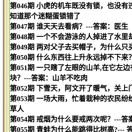
第046期 小虎的机车既没有锁，也没有
知道那个迷糊蛋锁错了
第047期 谁天天去看病？---答案：医生
第048期 一个不会游泳的人掉进了水里
第049期 两对父子去买帽子，为什么只
第050期 什么东西往上升永远掉不下来？
第051期 一只瞎了左眼的山羊,在它左
块？---答案：山羊不吃肉
第052期 下雪天，阿文开了暖气，关上
第053期 一场大雨，忙着栽种的农民纷
草人
第054期 戒烟为什么要戒两次呢？--
第055期 青蛙为什么能跳得比树高?---