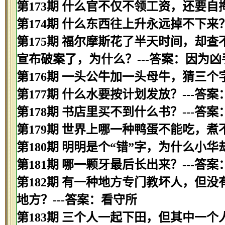
第173期 什么官不仅不领工资，还要自掏
第174期 什么东西往上升永远掉不下来？
第175期 福尔摩斯花了半天时间，却
宣布破案了，为什么？---答案：因为
第176期 一头公牛加一头母牛，猜三个字
第177期 什么水要按计划发放？---答案
第178期 书店里买不到什么书？---答案
第179期 世界上哪一种鸭蛋不能吃，煮
第180期 明明是个“错”字，为什么小华
第181期 哪一颗牙最后长出来？---答案
第182期 有一种地方专门教坏人，但
地方？---答案：看守所
第183期 三个人一起下田，但其中一个