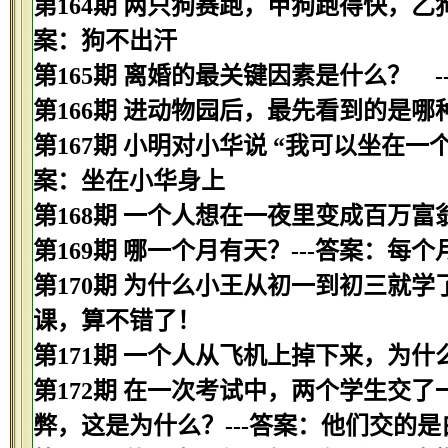
第164期 两只狗赛跑，甲狗跑得快，乙
案：狗不出汗
第165期 离婚的最关键因素是什么？ -
第166期 进动物园后，最先看到的是哪种
第167期 小明对小华说 “我可以坐在一
案：坐在小华身上
第168期 一个人想在一夜里变成百万富
第169期 哪一个月有天？---答案：每
第170期 为什么小王从初一到初三就学
课，算不错了！
第171期 一个人从飞机上掉下来，为什
第172期 在一次考试中，两个学生交
弊，这是为什么？---答案：他们交的是