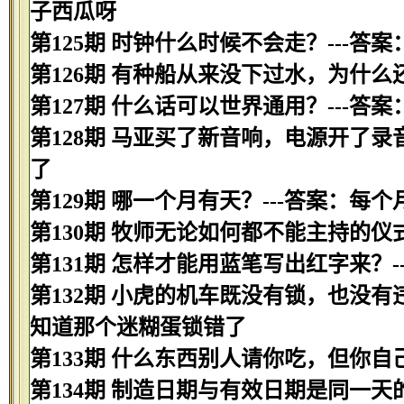
子西瓜呀
第125期 时钟什么时候不会走？---答
第126期 有种船从来没下过水，为什么
第127期 什么话可以世界通用？---答案
第128期 马亚买了新音响，电源开了录
了
第129期 哪一个月有天？---答案：每
第130期 牧师无论如何都不能主持的仪
第131期 怎样才能用蓝笔写出红字来？-
第132期 小虎的机车既没有锁，也没有
知道那个迷糊蛋锁错了
第133期 什么东西别人请你吃，但你自
第134期 制造日期与有效日期是同一天