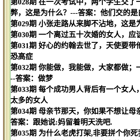
第028期 在一次考试中，两个学生交
弊，这是为什么？---答案：他们交的是
第029期 小张走路从来脚不沾地，这是
第030期 一个离过五十次婚的女人，应该
第031期 好心的约翰去世了，天使要带
恐高症
第032期 你能做，我能做，大家都做
--答案：做梦
第033期 每个成功男人背后有一个女人
太多的女人
第034期 母亲节那天，你如果不想让母
答案：跟她说:妈留着明天洗吧.
第035期 为什么老虎打架,非要拼个你