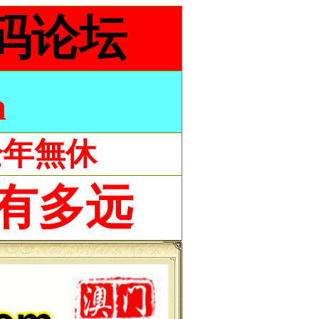
码论坛
m
全年無休
有多远