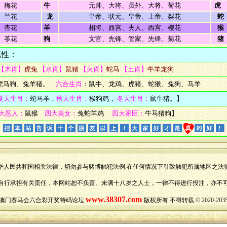
、梅花
牛
元帅、大将、员外、大将、荷花
、兰花
龙
皇帝、状元、皇帝、上帝、梨花
蛇
、杏花
羊
相将、西宫、夫人、西宫、樱花
猴
、苓花
狗
文官、先锋、管家、先锋、菊花
猪
属性：
【木肖】
虎兔
【水肖】
鼠猪
【火肖】
蛇马
【土肖】
牛羊龙狗
虎马狗、兔羊猪。
六合生肖
：鼠牛、龙鸡、虎猪、蛇猴、兔狗、马羊
夏天生肖：
蛇马羊，
秋天生肖：
猴狗鸡，
冬天生肖：
鼠牛猪。】
大恶人：
鼠猴
四大美女：
兔蛇羊鸡
四大家臣：
牛马猪狗】
华人民共和国相关法律，切勿参与赌博触犯法例.在任何情况下引致触犯所属地区之法
自行承担有关责任，本网站恕不负责。未满十八岁之人士，一律不得进行投注，亦不
www.38307.com
澳门赛马会六合彩开奖特码论坛
·版权所有 不得转载 © 2020-203