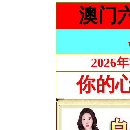
澳门
202
你的