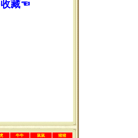
虎
牛牛
鼠鼠
猪猪