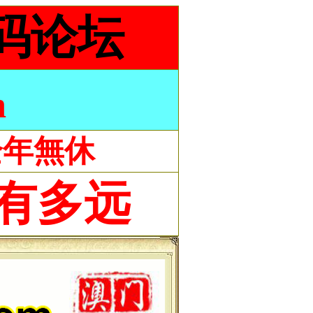
码论坛
m
全年無休
有多远