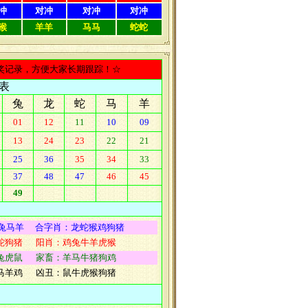
冲
对冲
对冲
对冲
猴
羊羊
马马
蛇蛇
奖记录，方便大家长期跟踪！☆
表
兔
龙
蛇
马
羊
01
12
11
10
09
13
24
23
22
21
25
36
35
34
33
37
48
47
46
45
49
兔马羊 合字肖：龙蛇猴鸡狗猪
蛇狗猪 阳肖：鸡兔牛羊虎猴
兔虎鼠 家畜：羊马牛猪狗鸡
马羊鸡 凶丑：鼠牛虎猴狗猪