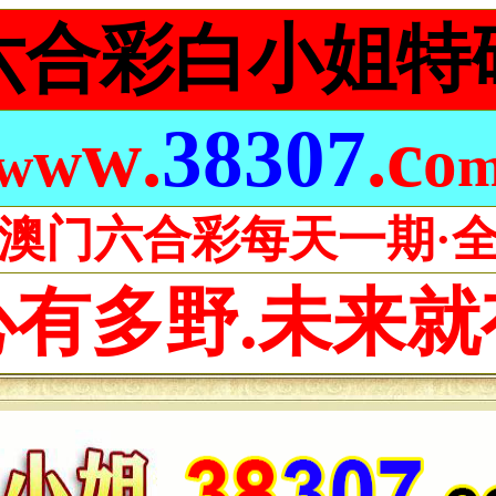
六合彩白小姐特
w
c
.
38307
.
w
o
w
6年澳门六合彩每天一期·
心有多野.未来就