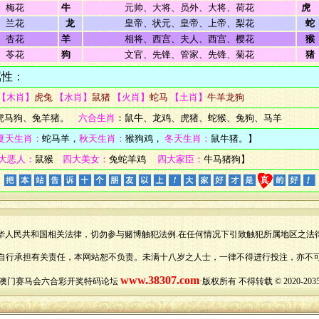
、梅花
牛
元帅、大将、员外、大将、荷花
、兰花
龙
皇帝、状元、皇帝、上帝、梨花
蛇
、杏花
羊
相将、西宫、夫人、西宫、樱花
猴
、苓花
狗
文官、先锋、管家、先锋、菊花
猪
属性：
【木肖】
虎兔
【水肖】
鼠猪
【火肖】
蛇马
【土肖】
牛羊龙狗
虎马狗、兔羊猪。
六合生肖
：鼠牛、龙鸡、虎猪、蛇猴、兔狗、马羊
夏天生肖：
蛇马羊，
秋天生肖：
猴狗鸡，
冬天生肖：
鼠牛猪。】
大恶人：
鼠猴
四大美女：
兔蛇羊鸡
四大家臣：
牛马猪狗】
华人民共和国相关法律，切勿参与赌博触犯法例.在任何情况下引致触犯所属地区之法
自行承担有关责任，本网站恕不负责。未满十八岁之人士，一律不得进行投注，亦不
www.38307.com
澳门赛马会六合彩开奖特码论坛
·版权所有 不得转载 © 2020-203